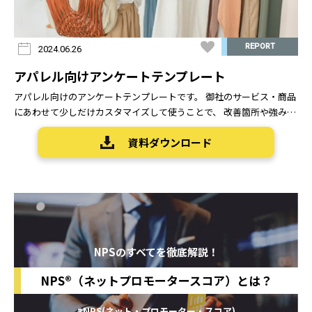
REPORT
2024.06.26
アパレル向けアンケートテンプレート
アパレル向けのアンケートテンプレートです。 御社のサービス・商品
にあわせて少しだけカスタマイズして使うことで、 改善箇所や強みが
把握しやすい作りとなっています STEP①入力 → STEP②確認 →
資料ダウンロード
STEP③送信
NPSのすべてを徹底解説！
NPS®（ネットプロモータースコア）とは？
#NPS(ネット・プロモーター・スコア)