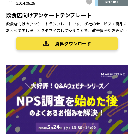
REPORT
2024.06.26
飲食店向けアンケートテンプレート
飲食店向けのアンケートテンプレートです。 御社のサービス・商品に
あわせて少しだけカスタマイズして使うことで、 改善箇所や強みが把
握しやすい作りとなっています STEP①入力 → STEP②確認 → STEP③
資料ダウンロード
送信