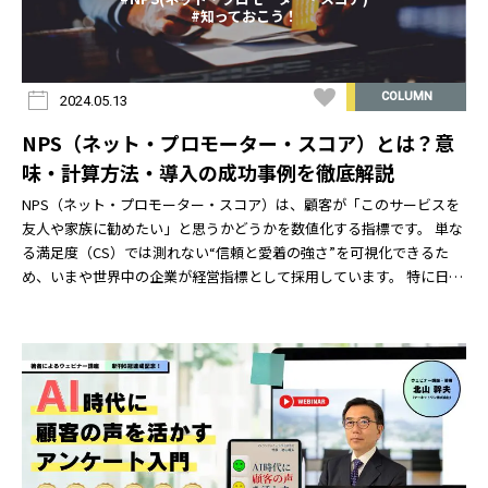
#知っておこう！
COLUMN
2024.05.13
NPS（ネット・プロモーター・スコア）とは？意
味・計算方法・導入の成功事例を徹底解説
NPS（ネット・プロモーター・スコア）は、顧客が「このサービスを
友人や家族に勧めたい」と思うかどうかを数値化する指標です。 単な
る満足度（CS）では測れない“信頼と愛着の強さ”を可視化できるた
め、いまや世界中の企業が経営指標として採用しています。 特に日本
では、宿泊・観光・小売など体験型ビジネス