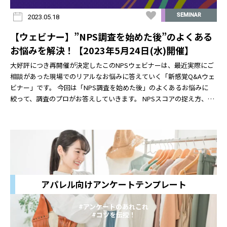
SEMINAR
2023.05.18
【ウェビナー】”NPS調査を始めた後”のよくある
お悩みを解決！【2023年5月24日(水)開催】
大好評につき再開催が決定したこのNPSウェビナーは、最近実際にご
相談があった現場でのリアルなお悩みに答えていく「新感覚Q&Aウェ
ビナー」です。 今回は「NPS調査を始めた後」のよくあるお悩みに
絞って、調査のプロがお答えしていきます。 NPSスコアの捉え方、設
問設計の修正、改善アクションに
アパレル向けアンケートテンプレート
#アンケートのあれこれ
#コツを伝授！