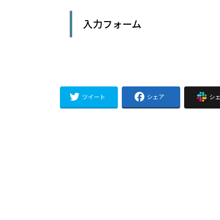
入力フォーム
ツイート
シェア
シ