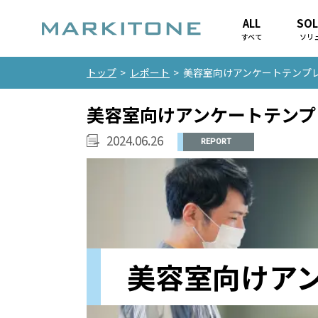
ALL
SOL
すべて
ソリ
トップ
>
レポート
>
美容室向けアンケートテンプ
美容室向けアンケートテンプ
2024.06.26
REPORT
美容室向けア