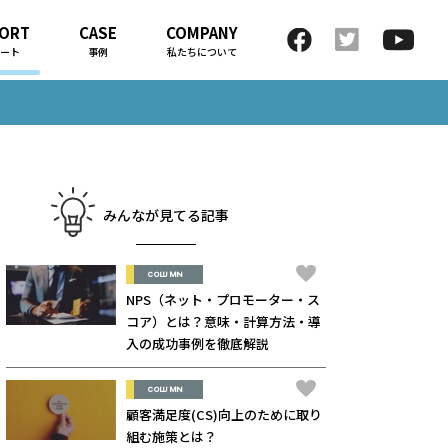
ORT
CASE
COMPANY
ート
事例
私たちについて
みんなが見てる記事
COLUMN
NPS（ネット・プロモーター・ス
コア）とは？意味・計算方法・導
入の成功事例を徹底解説
COLUMN
顧客満足度(CS)向上のために取り
組む施策とは？