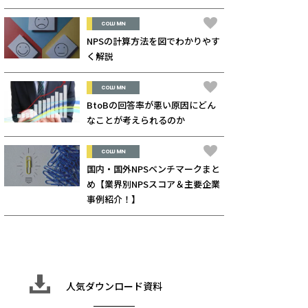
COLUMN
NPSの計算方法を図でわかりやす
く解説
COLUMN
BtoBの回答率が悪い原因にどん
なことが考えられるのか
COLUMN
国内・国外NPSベンチマークまと
め【業界別NPSスコア＆主要企業
事例紹介！】
人気ダウンロード資料