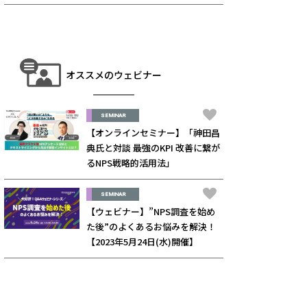
オススメのウェビナー
SEMINAR
【オンラインセミナー】「神田昌
典氏と対談 最強のKPI 改善に繋が
るNPS戦略的活用法」
SEMINAR
【ウェビナー】”NPS調査を始め
た後”のよくあるお悩みを解決！
【2023年5月24日(水)開催】