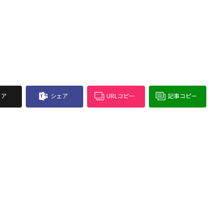
ェア
シェア
URLコピー
記事コピー