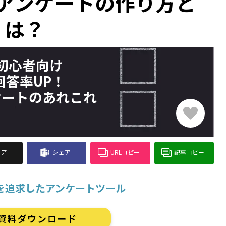
アンケートの作り方と
は？
初心者向け
回答率UP！
ケートのあれこれ
ェア
シェア
URLコピー
記事コピー
を追求したアンケートツール