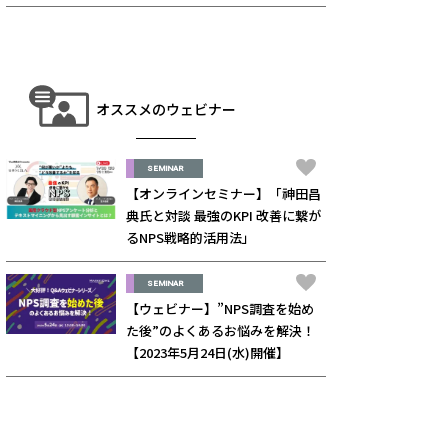
オススメのウェビナー
SEMINAR
【オンラインセミナー】「神田昌
典氏と対談 最強のKPI 改善に繋が
るNPS戦略的活用法」
SEMINAR
【ウェビナー】”NPS調査を始め
た後”のよくあるお悩みを解決！
【2023年5月24日(水)開催】