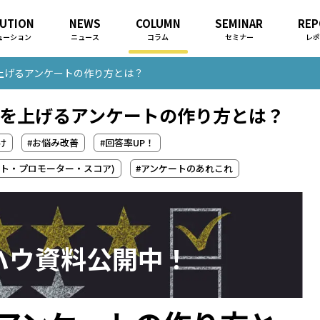
UTION
NEWS
COLUMN
SEMINAR
REP
ューション
ニュース
コラム
セミナー
レポ
上げるアンケートの作り方とは？
を上げるアンケートの作り方とは？
け
#お悩み改善
#回答率UP！
ネット・プロモーター・スコア)
#アンケートのあれこれ
ハウ資料公開中！