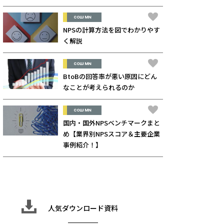
COLUMN
NPSの計算方法を図でわかりやす
く解説
COLUMN
BtoBの回答率が悪い原因にどん
なことが考えられるのか
COLUMN
国内・国外NPSベンチマークまと
め【業界別NPSスコア＆主要企業
事例紹介！】
人気ダウンロード資料