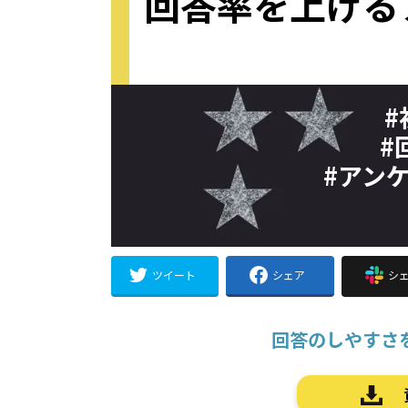
回答率を上げる
#
#
#アン
ツイート
シェア
シ
回答のしやすさ