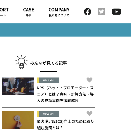
ORT
CASE
COMPANY
ート
事例
私たちについて
みんなが見てる記事
COLUMN
NPS（ネット・プロモーター・ス
コア）とは？意味・計算方法・導
入の成功事例を徹底解説
COLUMN
顧客満足度(CS)向上のために取り
組む施策とは？