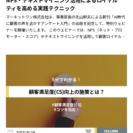
ティを高める実践テクニック
マーキットワン株式会社は、事業部長の北山幹夫による新刊「AI時代
に顧客の声を活かすアンケート入門」の出版を記念して、特別ウェビ
ナーを開催いたします。 このウェビナーでは、NPS（ネット・プロ
モーター・スコア）やテキストマイニングを活用して顧客ロイヤル
ティを高めるための実践的なテクニックについて、具
5分でわかる！
顧客満足度(CS)向上の施策とは？
#顧客満足度(CS)
#コツを伝授！
COLUMN
2025.03.18