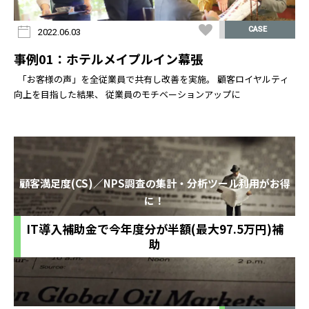
CASE
2022.06.03
事例01：ホテルメイプルイン幕張
「お客様の声」を全従業員で共有し改善を実施。 顧客ロイヤルティ
向上を目指した結果、 従業員のモチベーションアップに
顧客満足度(CS)／NPS調査の集計・分析ツール利用がお得
に！
IT導入補助金で今年度分が半額(最大97.5万円)補
助