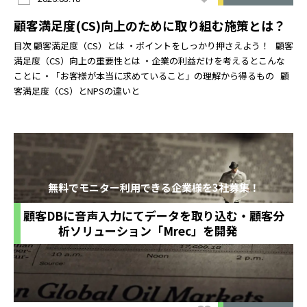
顧客満足度(CS)向上のために取り組む施策とは？
目次 顧客満足度（CS）とは ・ポイントをしっかり押さえよう！ 顧客
満足度（CS）向上の重要性とは ・企業の利益だけを考えるとこんな
ことに ・「お客様が本当に求めていること」の理解から得るもの 顧
客満足度（CS）とNPSの違いと
無料でモニター利用できる企業様を3社募集！
顧客DBに音声入力にてデータを取り込む・顧客分
析ソリューション「Mrec」を開発