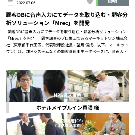
NEWS
2022.07.05
顧客DBに音声入力にてデータを取り込む・顧客分
析ソリューション「Mrec」を開発
顧客DBに音声入力にてデータを取り込む・顧客分析ソリューション
「Mrec」を開発 顧客調査のプロ集団であるマーキットワン株式会
社（東京都千代田区、代表取締役社長：望月 俊成、以下、マーキット
ワン）は、CRMシステムなどの顧客管理用データベースに、音声入力
によるデー
NPS導入事例
ホテルメイプルイン幕張 様
#顧客満足度(CS)
#オススメ事例