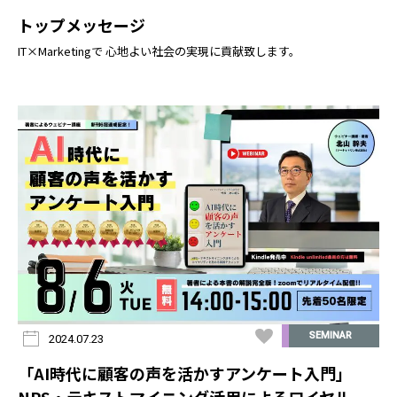
トップメッセージ
IT×Marketingで 心地よい社会の実現に貢献致します。
SEMINAR
2024.07.23
「AI時代に顧客の声を活かすアンケート入門」
NPS・テキストマイニング活用によるロイヤル