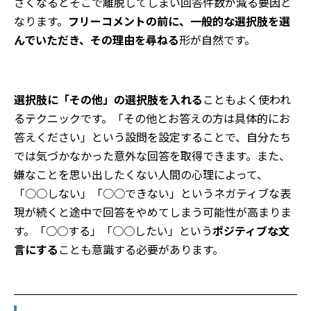
さくなるとそこで離脱してしまい回答件数が減る要因と
なります。
フリーコメントの前に、一般的な選択肢を選
んでいただき、その理由を尋ねる
形が自然です。
選択肢に「その他」の選択肢を入れる
こともよく使われ
るテクニックです。「その他とお答えの方は具体的にお
答えください」という設問を設定することで、自分たち
では気づかなかった意外な回答を取得できます。また、
嫌なことを思い出したくない人間の心理によって、
「○○しない」「○○できない」というネガティブな表
現が続くと途中で回答をやめてしまう可能性が高まりま
す。「○○する」「○○したい」という
ポジティブな文
言にする
ことも意識する必要があります。