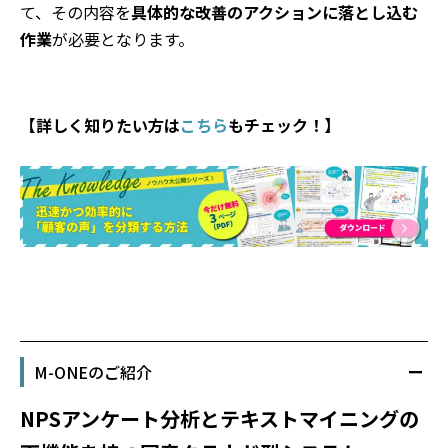
て、その内容を
具体的な改善のアクションに落とし込む
作業
が必要となります。
【詳しく知りたい方は
こちら
もチェック！】
M-ONEのご紹介
NPSアンケート分析とテキストマイニングの