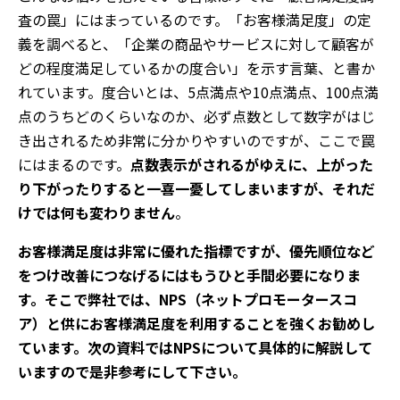
査の罠」にはまっているのです。「お客様満足度」の定
義を調べると、「企業の商品やサービスに対して顧客が
どの程度満足しているかの度合い」を示す言葉、と書か
れています。度合いとは、5点満点や10点満点、100点満
点のうちどのくらいなのか、必ず点数として数字がはじ
き出されるため非常に分かりやすいのですが、ここで罠
にはまるのです。
点数表示がされるがゆえに、上がった
り下がったりすると一喜一憂してしまいますが、それだ
けでは何も変わりません
。
お客様満足度は非常に優れた指標ですが、優先順位など
をつけ改善につなげるにはもうひと手間必要になりま
す。そこで弊社では、NPS（ネットプロモータースコ
ア）と供にお客様満足度を利用することを強くお勧めし
ています。次の資料ではNPSについて具体的に解説して
いますので是非参考にして下さい。