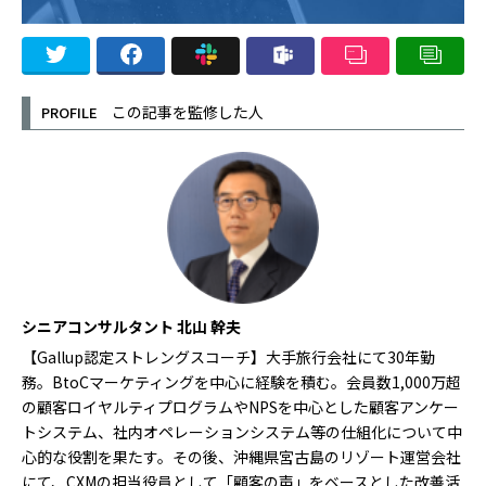
この記事を監修した人
PROFILE
シニアコンサルタント 北山 幹夫
【Gallup認定ストレングスコーチ】大手旅行会社にて30年勤
務。BtoCマーケティングを中心に経験を積む。会員数1,000万超
の顧客ロイヤルティプログラムやNPSを中心とした顧客アンケー
トシステム、社内オペレーションシステム等の仕組化について中
心的な役割を果たす。その後、沖縄県宮古島のリゾート運営会社
にて、CXMの担当役員として「顧客の声」をベースとした改善活