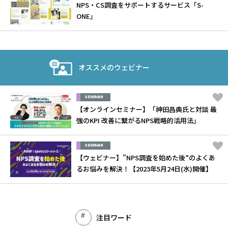
NPS・CS調査をサポートするサービス「S-
ONE」
オススメのウェビナー
SEMINAR
【オンラインセミナー】「神田昌典氏と対談 最
強のKPI 改善に繋がるNPS戦略的活用法」
SEMINAR
【ウェビナー】”NPS調査を始めた後”のよくあ
るお悩みを解決！【2023年5月24日(水)開催】
注目ワード