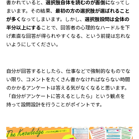
書かれていると、
選択肢自体を読むのが面倒に
なってし
まいます。その結果、
最初の方の選択肢が選ばれること
が多く
なってしまいます。しかし、
選択肢設問は全体の
半分以上にする
ことで、回答者の心理的なハードルを下
げ素直な回答が得られやすくなる、という前提は忘れな
いようにしてください。
自分が回答するとしたら、仕事などで強制的なものでな
い限り、コメントをたくさん書かなければならない時間
のかかるアンケートは答える気がなくなると思います。
「自分がアンケートに答えるとしたら」という観点を
持って設問設計を行うことがポイントです。