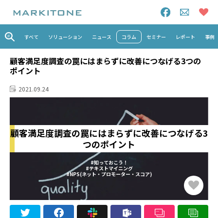
すべて
ソリューション
ニュース
コラム
セミナー
レポート
事例
顧客満足度調査の罠にはまらずに改善につなげる3つの
ポイント
2021.09.24
顧客満足度調査の罠にはまらずに改善につなげる3
つのポイント
#知っておこう！
#テキストマイニング
#NPS(ネット・プロモーター・スコア)