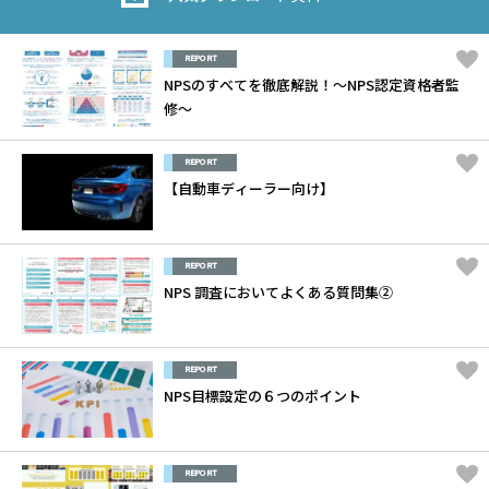
REPORT
NPSのすべてを徹底解説！～NPS認定資格者監
修～
REPORT
【自動車ディーラー向け】
REPORT
NPS 調査においてよくある質問集②
REPORT
NPS目標設定の６つのポイント
REPORT