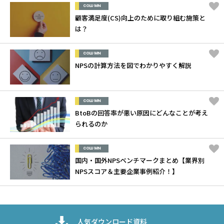
COLUMN
顧客満足度(CS)向上のために取り組む施策と
は？
COLUMN
NPSの計算方法を図でわかりやすく解説
COLUMN
BtoBの回答率が悪い原因にどんなことが考え
られるのか
COLUMN
国内・国外NPSベンチマークまとめ【業界別
NPSスコア＆主要企業事例紹介！】
人気ダウンロード資料