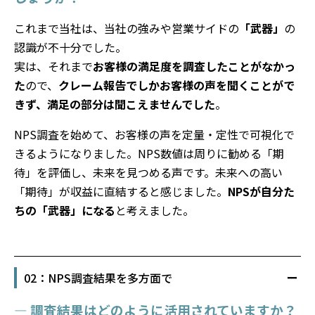
これまで当社は、当社の強みや営業サイドの
「武器」
の
認識が不十分でした。
実は、それまで
お客様の満足度を調査したことがなかっ
た
ので、
クレーム報告でしかお客様の声を聞くことがで
きず、満足の部分は聞こえませんでした
。
NPS調査を始めて、お客様の声を定量・定性で可視化で
きるようになりました。NPS数値は周りに勧める「期
待」を評価し、未来を見つめる声です。未来への高い
「期待」が収益に直結すると感じました。
NPSが自分た
ちの「武器」になる
と考えました。
02：NPS調査結果を多方面で
— 調査結果はどのように活用されていますか？