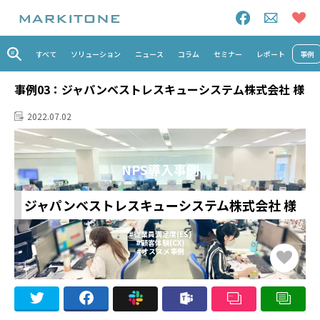
すべて
ソリューション
ニュース
コラム
セミナー
レポート
事例
事例03：ジャパンベストレスキューシステム株式会社 様
2022.07.02
NPS導入事例
ジャパンベストレスキューシステム株式会社 様
#従業員満足度(ES)
#顧客体験(CX)
#オススメ事例