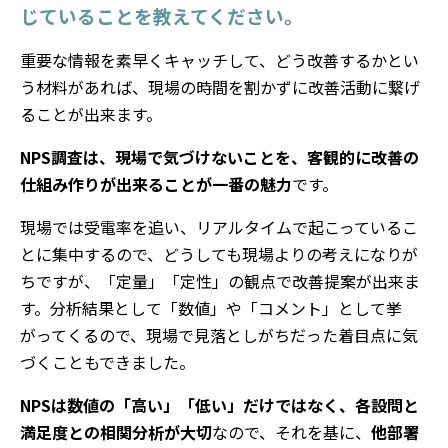
じていることを教えてください。
重要な情報を素早くキャッチして、どう改善するかとい
う材料があれば、現場の時間を割かずに改善活動に繋げ
ることが出来ます。
NPS調査は、現場で気づけないことを、客観的に改善の
仕組み作りが出来ることが一番の魅力
です。
現場では受電率を追い、リアルタイムで起こっているこ
とに集中するので、どうしても現場よりの考えになりが
ちですが、「定量」「定性」の観点で改善提案が出来ま
す。
分析結果として「数値」や「コメント」として挙
がってくるので、現場で見落としがちだった着目点に気
づくこともできました。
NPSは数値の「高い」「低い」だけではなく、各設問と
満足度との相関分析が大切
なので、それを基に、
他部署