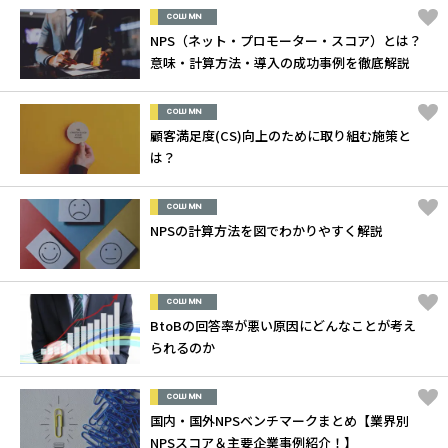
COLUMN
NPS（ネット・プロモーター・スコア）とは？
意味・計算方法・導入の成功事例を徹底解説
COLUMN
顧客満足度(CS)向上のために取り組む施策と
は？
COLUMN
NPSの計算方法を図でわかりやすく解説
COLUMN
BtoBの回答率が悪い原因にどんなことが考え
られるのか
COLUMN
国内・国外NPSベンチマークまとめ【業界別
NPSスコア＆主要企業事例紹介！】